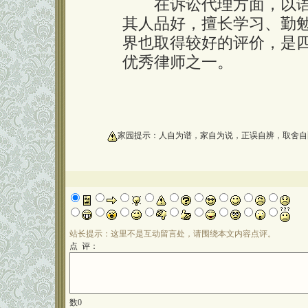
在诉讼代理方面，以语
其人品好，擅长学习、勤
界也取得较好的评价，是
优秀律师之一。
oooooooooo
家园提示：人自为谱，家自为说，正误自辨，取舍自
站长提示：这里不是互动留言处，请围绕本文内容点评。
点 评：
数
0