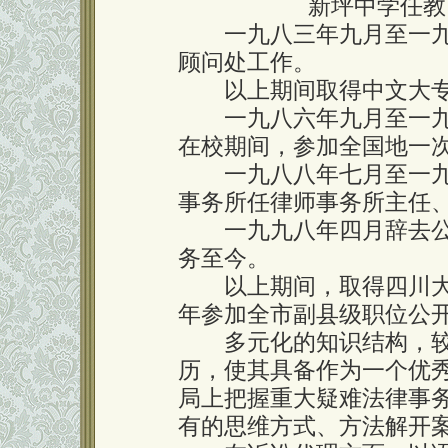
新坪中学任教
一九八三年九月至一九
顾问处工作。
以上期间取得中文大专
一九八六年九月至一九
在校期间，参加全国地一次
一九八八年七月至一九
事务所任律师事务所主任
一九九八年四月辞去公
务至今。
以上期间，取得四川大
年参加全市副县级职位公
多元化的知识结构，较
历，使其具备作为一个优
局上把握重大疑难法律事
有的思维方式、方法解开