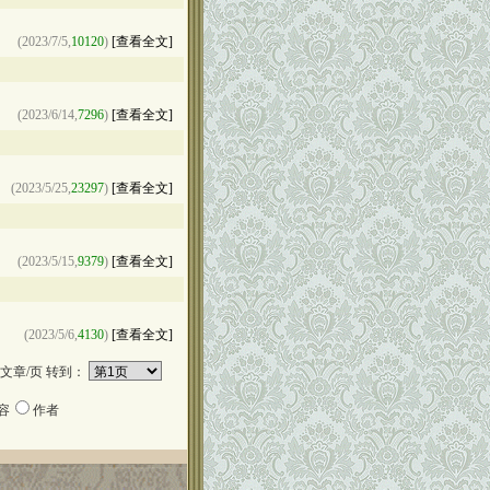
(2023/7/5,
10120
)
[查看全文]
(2023/6/14,
7296
)
[查看全文]
(2023/5/25,
23297
)
[查看全文]
(2023/5/15,
9379
)
[查看全文]
(2023/5/6,
4130
)
[查看全文]
文章/页 转到：
容
作者