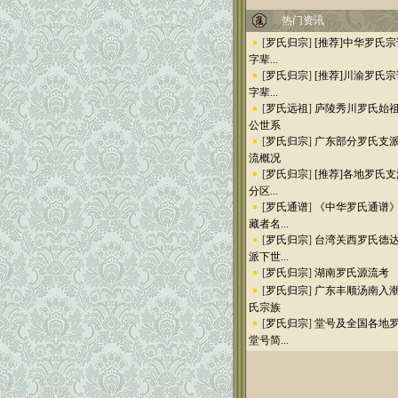
热门资讯
[
罗氏归宗
]
[推荐]中华罗氏宗
字辈...
[
罗氏归宗
]
[推荐]川渝罗氏宗
字辈...
[
罗氏远祖
]
庐陵秀川罗氏始
公世系
[
罗氏归宗
]
广东部分罗氏支
流概况
[
罗氏归宗
]
[推荐]各地罗氏支
分区...
[
罗氏通谱
]
《中华罗氏通谱
藏者名...
[
罗氏归宗
]
台湾关西罗氏德
派下世...
[
罗氏归宗
]
湖南罗氏源流考
[
罗氏归宗
]
广东丰顺汤南入
氏宗族
[
罗氏归宗
]
堂号及全国各地
堂号简...