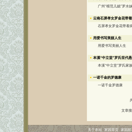
广州“模范儿媳”罗水
云南石屏孝女罗金花带着
石屏孝女罗金花带着病
用爱书写美丽人生
用爱书写美丽人生
本溪“中立堂”罗氏世代
本溪“中立堂”罗氏家族
一诺千金的罗德康
一诺千金罗德康
文章搜
关于本站
家园首页
家园邮