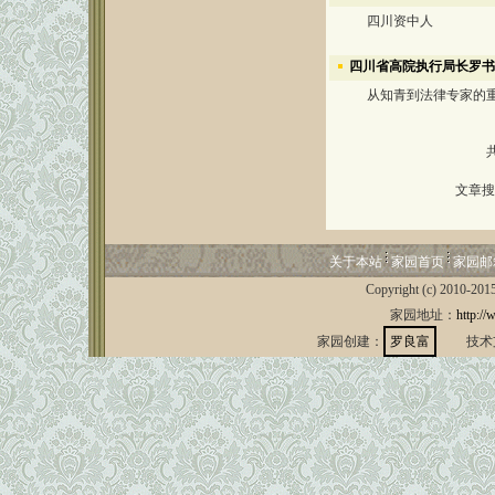
四川资中人
四川省高院执行局长罗书
从知青到法律专家的重
文章搜
关于本站
家园首页
家园邮
Copyright (c) 2010-201
家园地址：
http://
家园创建：
罗良富
技术支