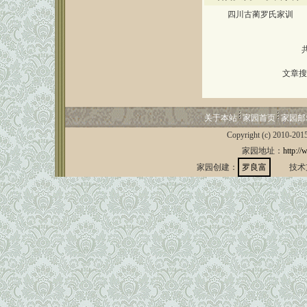
四川古蔺罗氏家训
文章搜
关于本站
家园首页
家园邮
Copyright (c) 2010-201
家园地址：
http://
家园创建：
罗良富
技术支