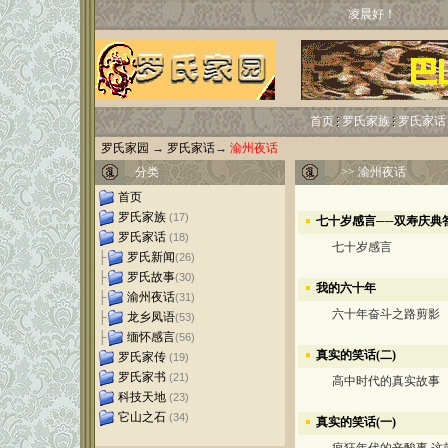
凌晨好！
首页
罗氏家族
罗氏家话
罗氏家园
→
罗氏家话
→
渝州夜话
分类
>>
渝州夜话
首页
罗氏家族
(17)
七十岁感言──双寿庆典
罗氏家话
(18)
七十岁感言
├
罗氏新闻
(26)
├
罗氏故事
(30)
我的六十年
├
渝州夜话
(31)
六十年奋斗之路剪影
├
龙乡凤语
(53)
├
缅怀感言
(56)
真实的笑话(二)
罗氏家传
(19)
罗氏家书
(21)
高中时代的真实故事
科技天地
(23)
它山之石
(34)
真实的笑话(一)