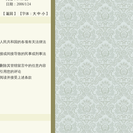
日期：
2006/1/24
 【
返回
】 【字体：
大
中
小
】
人民共和国的各项有关法律法
接或间接导致的民事或刑事法
删除其管辖留言中的任意内容
引用您的评论
阅读并接受上述条款