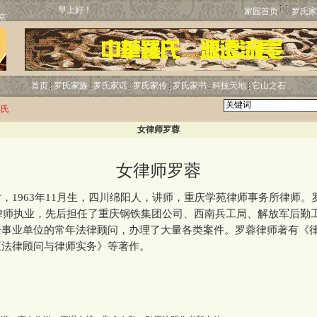
早上好！
家园首页
罗氏家
首页
罗氏家族
罗氏家话
罗氏家传
罗氏家书
科技天地
它山之石
罗氏
女律师罗蓉
女律师罗蓉
1963年11月生，四川绵阳人，讲师，重庆学苑律师事务所律师。
始律师执业，先后担任了重庆钢铁集团公司、西南兵工局、解放军后勤
企事业单位的常年法律顾问，办理了大量各类案件。罗蓉律师著有《
《法律顾问与律师实务》等著作。