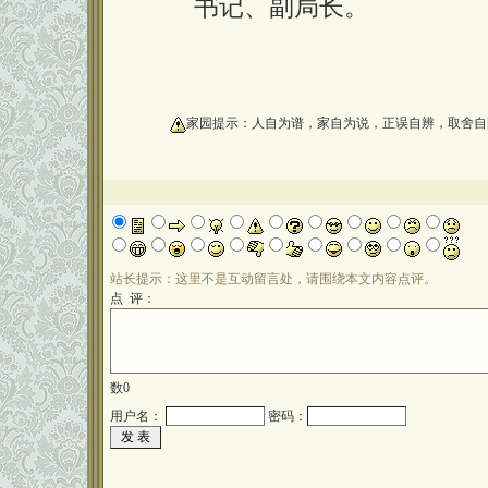
书记、副局长。
oooooooooo
家园提示：人自为谱，家自为说，正误自辨，取舍自
站长提示：这里不是互动留言处，请围绕本文内容点评。
点 评：
数
0
用户名：
密码：