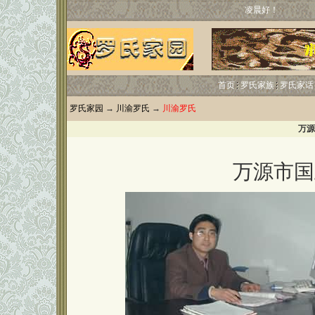
凌晨好！
首页
罗氏家族
罗氏家话
罗氏家园
→
川渝罗氏
→
川渝罗氏
万源
万源市国