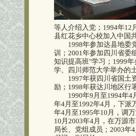
等人介绍入党；1994年12
县红花乡中心校加入中国
1998年参加达县地委
训；2001年参加四川省
知识提高班"学习；199
学、四川师范大学举办的
1997年获四川省国土资
励；1998年获达川地区
1990年9月至1994年
年4月至1992年4月，下
年4月至1995年10月，调
10月2003年4月，在万源
局长、党组成员；2003