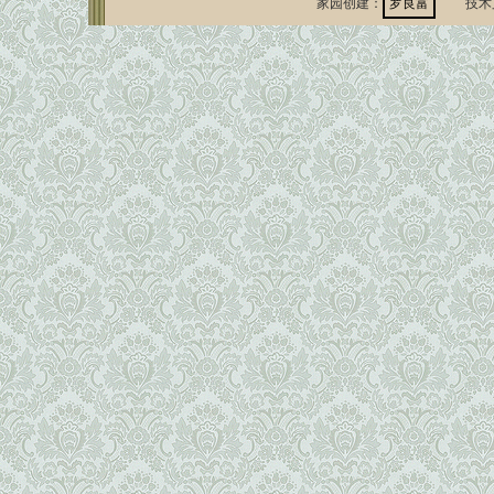
家园创建：
罗良富
技术支