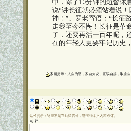
中，除了10分钟的短暂休
说“讲长征就必须站着说！
神！”。罗老寄语：“长征
走我至今不悔！长征是革
了，还要再活一百年呢，
在的年轻人更要牢记历史
oooooooooo
家园提示：人自为谱，家自为说，正误自辨，取舍自
站长提示：这里不是互动留言处，请围绕本文内容点评。
点 评：