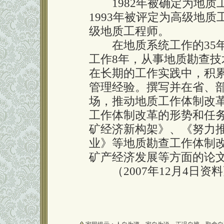
1982年被确定为地质工
1993年被评定为高级地质
级地质工程师。
在地质系统工作的35年
工作8年，从事地质勘查技
在长期的工作实践中，积
管理经验。撰写并在省、
场，推动地质工作体制改
工作体制改革的形势和任
矿经济新构架》、《努力
业》等地质勘查工作体制
矿产经济发展等方面的论文
（2007年12月4日资