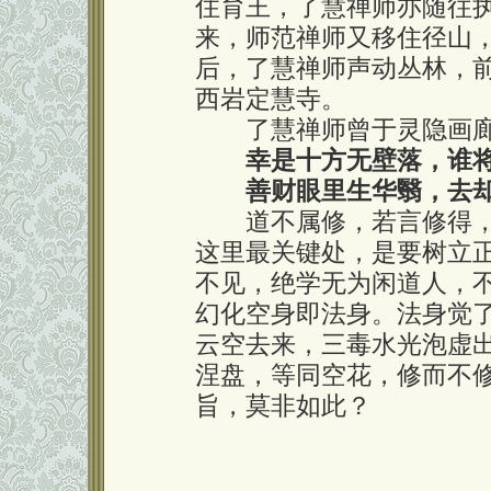
住育王，了慧禅师亦随往
来，师范禅师又移住径山
后，了慧禅师声动丛林，
西岩定慧寺。
了慧禅师曾于灵隐画廊
幸是十方无壁落，谁
善财眼里生华翳，去
道不属修，若言修得，
这里最关键处，是要树立
不见，绝学无为闲道人，
幻化空身即法身。法身觉
云空去来，三毒水光泡虚
涅盘，等同空花，修而不
旨，莫非如此？