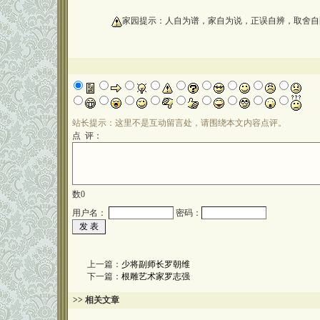
oooooooooo
家园提示：人自为谱，家自为说，正误自辨，取舍自
站长提示：这里不是互动留言处，请围绕本文内容点评。
点 评：
数
0
用户名：
密码：
上一篇：
少将副师长罗朝维
下一篇：
根雕艺术家罗志强
>> 相关文章