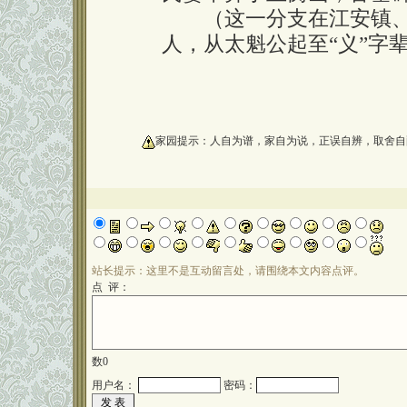
（这一分支在江安镇、
人，从太魁公起至“义”字辈
oooooooooo
家园提示：人自为谱，家自为说，正误自辨，取舍自
站长提示：这里不是互动留言处，请围绕本文内容点评。
点 评：
数
0
用户名：
密码：