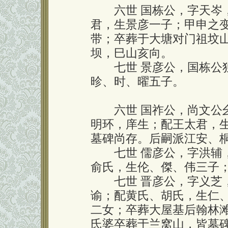
六世 国栋公，字天岑，
君，生景彦一子；甲申之
带；卒葬于大塘对门祖坟
坝，巳山亥向。
七世 景彦公，国栋公独
昣、时、曜五子。
六世 国祚公，尚文公幺
明环，庠生；配王太君，
墓碑尚存。后嗣派江安、
七世 儒彦公，字洪辅，
俞氏，生伦、傑、伟三子
七世 晋彦公，字义芝，
谕；配黄氏、胡氏，生仁
二女；卒葬大屋基后翰林
氏婆卒葬于兰窝山，皆墓