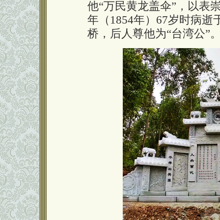
他“万民黄龙盖伞”，以表
年（1854年）67岁时病
桥，后人尊他为“台湾公”