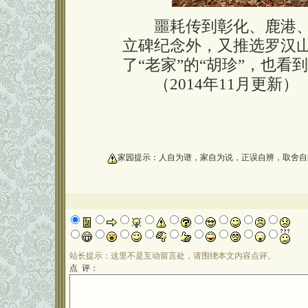
噩耗传到彰化、鹿港、
立碑纪念外，又推选罗汉
了“老家”的“胡珍”，也看到
（2014年11月更新）
oooooooooo
家园提示：人自为谱，家自为说，正误自辨，取舍自
站长提示：这里不是互动留言处，请围绕本文内容点评。
点 评：