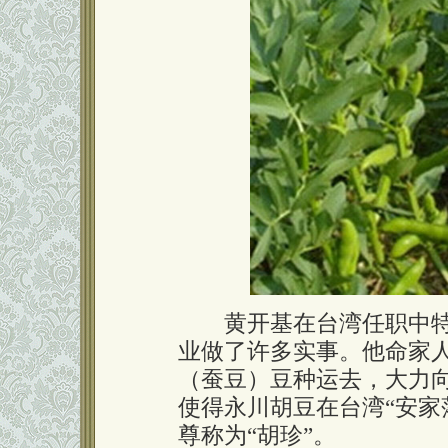
黄开基在台湾任职中特
业做了许多实事。他命家
（蚕豆）豆种运去，大力
使得永川胡豆在台湾“安家
尊称为“胡珍”。