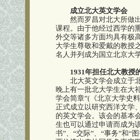
成立北大英文学会
然而罗昌对北大所做出
课程。由于他经过西学的
外交等诸多方面均具有极
大学生尊敬和爱戴的教授
名人并列成为国立北京大
1931年担任北大教授
北大英文学会成立于北大复
晚上有一批北大学生在大
学会简章”(《北京大学史料》
正式成立以研究西洋文学
的英文学会。该会的基本
生也可以通过申请而成为该
书”、“交际”、“事务”和