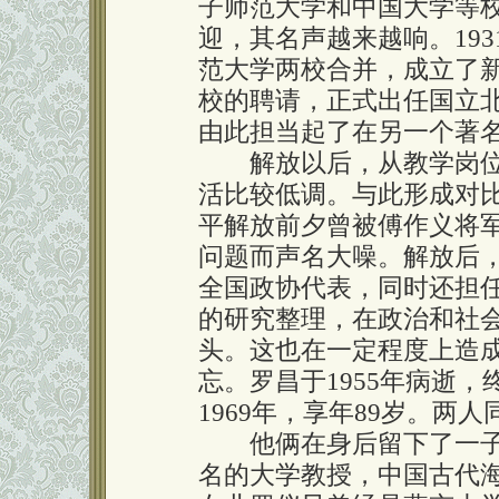
子师范大学和中国大学等
迎，其名声越来越响。19
范大学两校合并，成立了
校的聘请，正式出任国立
由此担当起了在另一个著
解放以后，从教学岗位
活比较低调。与此形成对
平解放前夕曾被傅作义将
问题而声名大噪。解放后
全国政协代表，同时还担
的研究整理，在政治和社
头。这也在一定程度上造
忘。罗昌于1955年病逝，
1969年，享年89岁。两
他俩在身后留下了一子
名的大学教授，中国古代