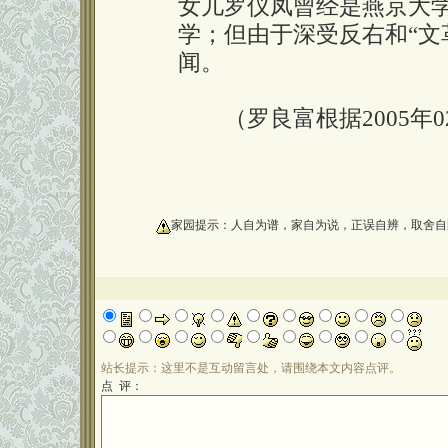
女儿罗仪凤曾经是燕京大
学；但由于深受反右和“文
闻。
（罗良富根据2005年0
oooooooooo
家园提示：人自为谱，家自为说，正误自辨，取舍自
站长提示：这里不是互动留言处，请围绕本文内容点评。
点 评：