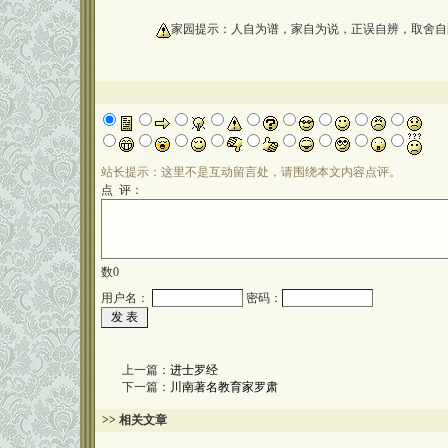
oooooooooo
家园提示：人自为谱，家自为说，正误自辨，取舍自
站长提示：这里不是互动留言处，请围绕本文内容点评。
点 评：
数
0
用户名：
密码：
上一篇：
进士罗经
下一篇：
川南著名教育家罗肃
>> 相关文章