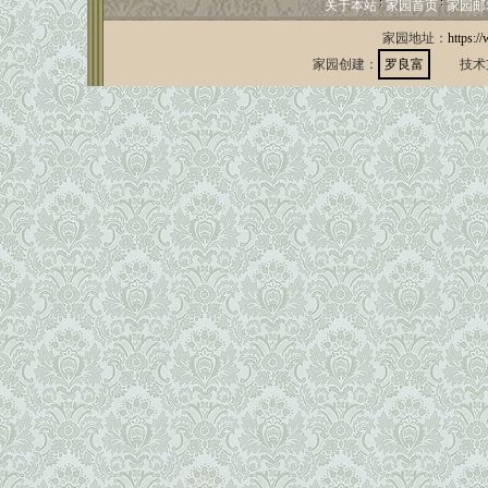
关于本站
家园首页
家园邮
家园地址：
https:/
家园创建：
罗良富
技术支