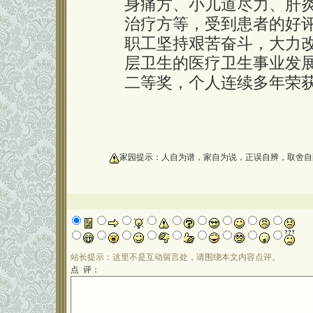
身痛方、小儿道尽力、肝
治疗方等，受到患者的好
职工坚持艰苦奋斗，大力
层卫生的医疗卫生事业发
二等奖，个人连续多年荣
oooooooooo
家园提示：人自为谱，家自为说，正误自辨，取舍自
站长提示：这里不是互动留言处，请围绕本文内容点评。
点 评：