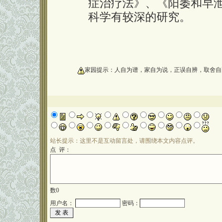
症治疗法》、《阳萎和早泄
科学有较深的研究。
oooooooooo
家园提示：人自为谱，家自为说，正误自辨，取舍自
站长提示：这里不是互动留言处，请围绕本文内容点评。
点 评：
数
0
用户名：
密码：