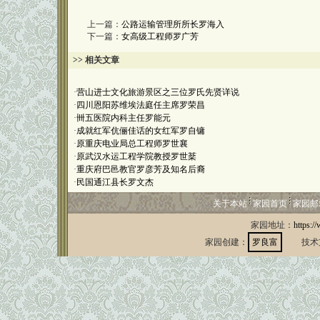
上一篇：
公路运输管理所所长罗海入
下一篇：
女高级工程师罗广芳
>> 相关文章
·
营山进士文化旅游景区之三位罗氏先贤详说
·
四川恩阳苏维埃法庭任主席罗荣昌
·
卌五医院内科主任罗能元
·
成就红军伉俪佳话的女红军罗自镛
·
原重庆电业局总工程师罗世襄
·
原武汉水运工程学院教授罗世棻
·
重庆府巴邑教官罗彦芳及知名后裔
·
民国通江县长罗文杰
关于本站
家园首页
家园邮
家园地址：
https:/
家园创建：
罗良富
技术支