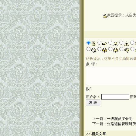
oooooooooo
家园提示：人自
站长提示：这里不是互动留言
点 评：
数
0
用户名：
密
上一篇：
一级演员罗会明
下一篇：
公路运输管理所所
>> 相关文章