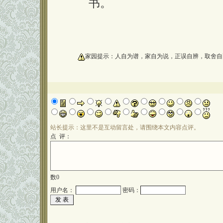
书。
oooooooooo
家园提示：人自为谱，家自为说，正误自辨，取舍自
站长提示：这里不是互动留言处，请围绕本文内容点评。
点 评：
数
0
用户名：
密码：