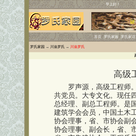
早上好！
首页
罗氏家族
罗氏家话
罗氏家园
→
川渝罗氏
→
川渝罗氏
高级
罗声源，高级工程师。1
共党员。大专文化。现任
总经理、副总工程师。是
建筑学会会员，中国土木
协会理事，省、市协会副会
协会理事、副会长，省、