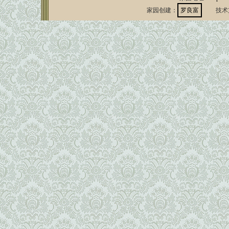
家园创建：
罗良富
技术支