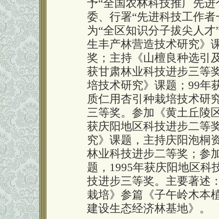
予“全国农林科技推广先进个
委、行署“先进科技工作者一
为“全区知识分子拔尖人才
生丰产林营造技术研究》课
奖；主持《山檀良种选引及
获甘肃林业科技进步三等
培技术研究》课题；99年
质仁用杏引种栽培技术研究
三等奖。参加《黄土丘陵区
获庆阳地区科技进步二等
究》课题，主持庆阳泡桐资
林业科技进步二等奖；参
题，1995年获庆阳地区科
技进步三等奖。主要著述
栽培》参篇《子午岭木本
建设生态经济林基地》。