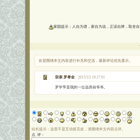
oooooooooo
家园提示：人自为谱，家自为说，正误自辨，取舍自
欢迎围绕本文内容进行补充和交流，最新评论优先显示。
宗亲 罗孝全
2015/3/2 19:27:01
罗学亨是我的一位远房叔爷爷。
站长提示：这里不是互动留言处，请围绕本文内容点评。
点 评：