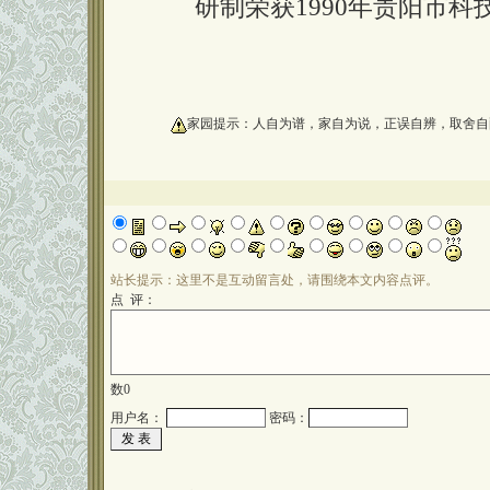
研制荣获1990年贵阳市
oooooooooo
家园提示：人自为谱，家自为说，正误自辨，取舍自
站长提示：这里不是互动留言处，请围绕本文内容点评。
点 评：
数
0
用户名：
密码：