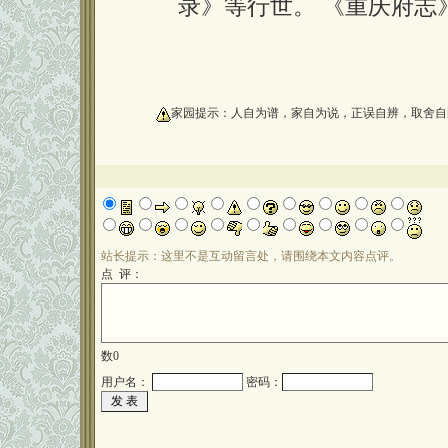
录》等行世。 《重庆府志
oooooooooo
家园提示：人自为谱，家自为说，正误自辨，取舍自
站长提示：这里不是互动留言处，请围绕本文内容点评。
点 评：
数
0
用户名：
密码：