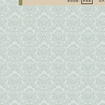
家园创建：
罗良富
技术支