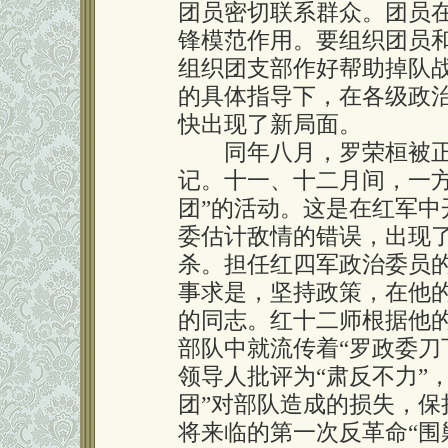
团员密切联系群众。团员
锋模范作用。要组织团员
组织团支部作好帮助掉队
的具体指导下，在各级政
快出现了新局面。
同年八月，罗荣桓被正
记。十一、十二月间，一方
团”的活动。这是在红军
委估计敌情的错误，出现
杀。担任红四军政治委员
事求是，坚持政策，在他
的同志。红十二师根据他
部队中就流传着“罗政委刀
领导人批评为“肃反不力”，
团”对部队造成的损失，
将来临的第一次反革命“围