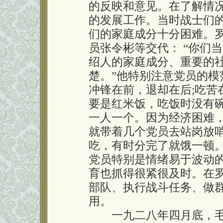
的反映和意见。在了解情
的发展工作。当时战士们
们的家庭成分十分困难。
员张令彬等交代： “你们
绍人的家庭成分、重要的
楚。”他特别注意党员的
冲锋在前，退却在后;吃苦
要是红米饭，吃饭时没有
一人一个。因为经济困难
就带着几个党员去站岗放
吃，有时分完了就饿一顿
党员特别是情绪易于波动
育也抓得很紧很及时。在
部队、执行战斗任务、做
用。
一九二八年四月底，毛