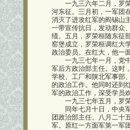
一九三六年二月，罗荣
河东征。三月初，一军团
消灭了进攻红军的阎锡山
一带宣传抗日，发动群众
绩。五月，罗荣桓随东征
窑堡成立，罗荣桓调红大学
政治委员。在红大，他一
一九三七年一月，党中
军后方政治部主任。这时
学校、工厂和陕北军事部
的政治工作。他同时还到
军的政治工作，深受学员
一九三七年五月，罗荣
同年七月十日，中央军
团政治部主任。八月二十
军。原红一方面军第一军