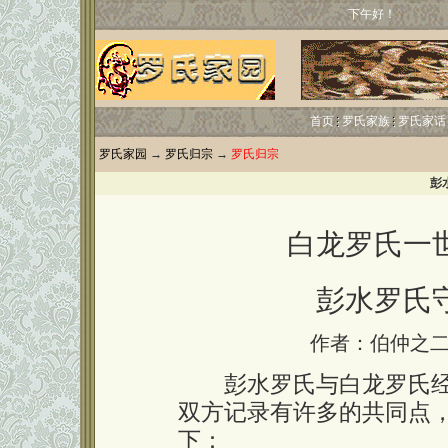
下午好！
首页
罗氏家族
罗氏家话
罗氏家园
→
罗氏归宗
→
罗氏归宗
彭
白龙罗氏一
彭水罗氏
作者：伯仲之二
彭水罗氏与白龙罗氏经
双方记录有许多的共同点
下：