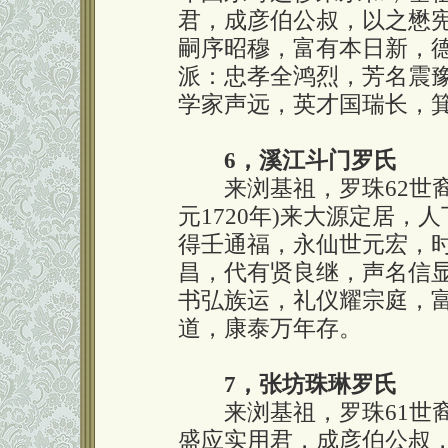
君，成彦伯公叔，以之懋
嗣序昭穆，富有本日新，德
派：忠孝全鸿烈，芳名震
学家声远，英才国瑞长，
6，溪江斗门罗氏
来浏基祖，罗珠62世裔
元1720年)来大源定居，
得壬通福，永仙世元宏，
昌，代有贤良继，声名信
书弘族运，礼仪耀宗庭，
道，康泰万年存。
7，张坊珠琳罗氏
来浏基祖，罗珠61世裔
盛应实用君，成彦伯公叔