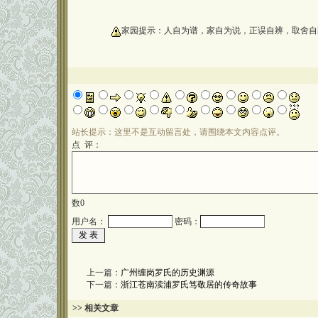
oooooooooo
家园提示：人自为谱，家自为说，正误自辨，取舍自
站长提示：这里不是互动留言处，请围绕本文内容点评。
点 评：
数
0
用户名：
密码：
上一篇：
广州缠岗罗氏的历史渊源
下一篇：
浙江苍南渎浦罗氏笃敬居的传奇故事
>> 相关文章