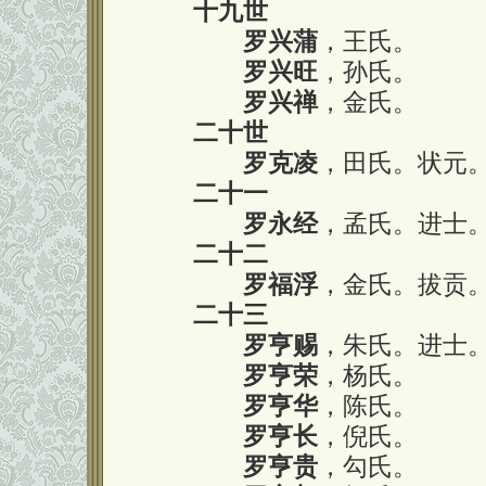
十九世
罗兴蒲
，王氏。
罗兴旺
，孙氏。
罗兴禅
，金氏。
二十世
罗克凌
，田氏。状元
二十一
罗永经
，孟氏。进士
二十二
罗福浮
，金氏。拔贡
二十三
罗亨赐
，朱氏。进士
罗亨荣
，杨氏。
罗亨华
，陈氏。
罗亨长
，倪氏。
罗亨贵
，勾氏。