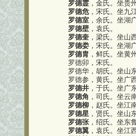
罗德霊
，金氏。坐贵
罗德危
，宋氏。坐九
罗德室
，余氏。坐湖
罗德壁
，袁氏。
罗德奎
，梁氏。坐山
罗德娄
，宋氏。坐湖
罗德胄
，鲜氏。坐黄
罗德卯，宋氏。
罗德华，胡氏。坐山
罗德参，黄氏。坐广
罗德井
，于氏。坐广
罗德角
，司氏。坐云
罗德柳
，赵氏。坐江
罗德星
，贤氏。坐山
罗德张
，绍氏。坐东
罗德翼
，袁氏。坐江