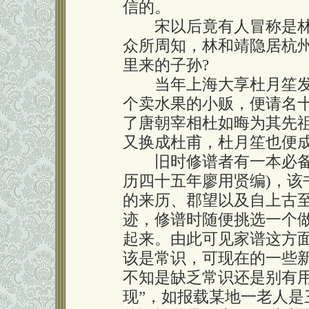
信的。
宋以后竟有人冒称是林
众所周知，林和靖隐居杭州
里来的子孙?
当年上海大享杜月笙发
个卖水果的小贩，便请名
了唐朝宰相杜如晦为其先
又换成杜甫，杜月笙也便
旧时修谱者有一本必备的
历四十五年廖用贤编)，该
的来历、郡望以及自上古
迹，修谱时随便挑选一个
起来。由此可见家谱这方
该是常识，可现在的一些
不知是缺乏常识还是别有
现”，如报载某地一老人