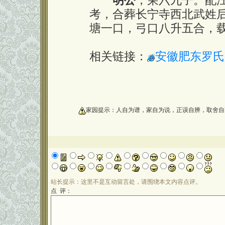
明公
，荣六九子。配
考，合葬长宁寺西北武姓
塘一口，弓口八升五合，
相关链接：
安徽肥东罗氏
oooooooooo
家园提示：人自为谱，家自为说，正误自辨，取舍自
站长提示：这里不是互动留言处，请围绕本文内容点评。
点 评：