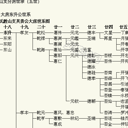
山支分房世录（五世）
，大房东升公世系