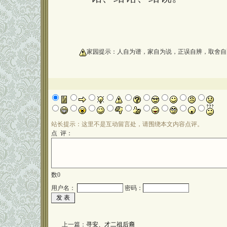
oooooooooo
家园提示：人自为谱，家自为说，正误自辨，取舍自
站长提示：这里不是互动留言处，请围绕本文内容点评。
点 评：
数
0
用户名：
密码：
上一篇：
寻安、才二祖后裔