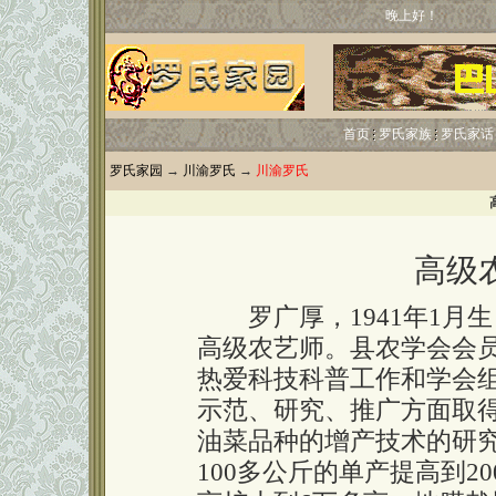
晚上好！
首页
罗氏家族
罗氏家话
罗氏家园
→
川渝罗氏
→
川渝罗氏
高级
罗广厚，1941年1月
高级农艺师。县农学会会
热爱科技科普工作和学会
示范、研究、推广方面取
油菜品种的增产技术的研究
100多公斤的单产提高到2