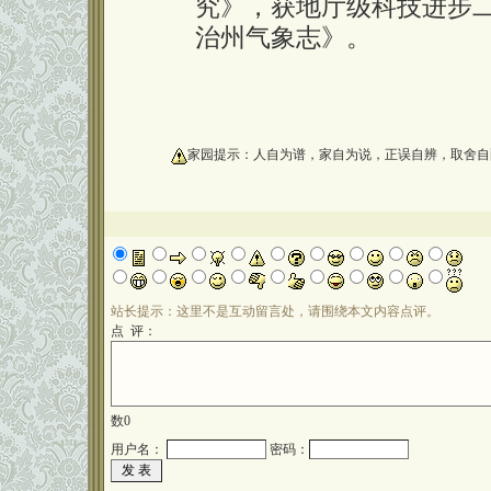
究》，获地厅级科技进步
治州气象志》。
oooooooooo
家园提示：人自为谱，家自为说，正误自辨，取舍自
站长提示：这里不是互动留言处，请围绕本文内容点评。
点 评：
数
0
用户名：
密码：