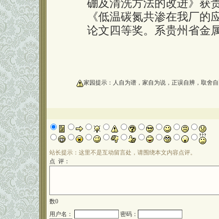
硼及清洗方法的改进》获贵
《低温碳氮共渗在我厂的
论文四等奖。系贵州省金
oooooooooo
家园提示：人自为谱，家自为说，正误自辨，取舍自
站长提示：这里不是互动留言处，请围绕本文内容点评。
点 评：
数
0
用户名：
密码：