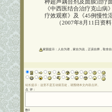
种超声藕合剂及面膜治疗
《中西医结合治疗克山病》
疗效观察》及《45例慢性
（2007年8月11日资
oooooooooo
家园提示：人自为谱，家自为说，正误自辨，取舍自
站长提示：这里不是互动留言处，请围绕本文内容点评。
点 评：
数
0