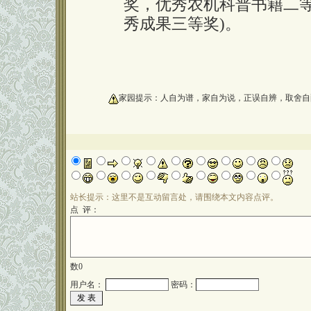
奖，优秀农机科普书籍二
秀成果三等奖)。
oooooooooo
家园提示：人自为谱，家自为说，正误自辨，取舍自
站长提示：这里不是互动留言处，请围绕本文内容点评。
点 评：
数
0
用户名：
密码：