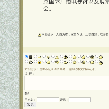
京国际广播电视讨论及展示
会。
oooooooooo
家园提示：人自为谱，家自为说，正误自辨，取舍自
站长提示：这里不是互动留言处，请围绕本文内容点评。
点 评：
数
0
用户名：
密码：