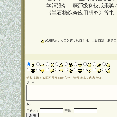
学清洗剂。获部级科技成果奖2
《兰石棉综合应用研究》等书
oooooooooo
家园提示：人自为谱，家自为说，正误自辨，取舍自
站长提示：这里不是互动留言处，请围绕本文内容点评。
点 评：
数
0
用户名：
密码：