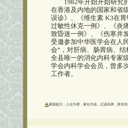
1982年开始开始研究
在香港及内地的国家和省
误诊》、《维生素 K3在
过敏性休克一例》、《炎
致昏迷一例》、《伤寒并发类
受邀参加中华医学会在人民
会”，对肝病、肠胃病、
全县唯一的消化内科专家
学会内科学会会员，曾多
工作者。
oooooooooo
家园提示：人自为谱，家自为说，正误自辨，取舍自