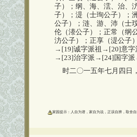
子）；纲、海、澐、治、
子）；湜（士珣公子）；
公子）；涟、游、沛（士玟
伦（溙公子）；正常（纲
汸公子）；正享（湜公子）；
→[19]诚字派祖→[20]意
→[23]治字派→[24]国字派
时二〇一五年七月四日
oooooooooo
家园提示：人自为谱，家自为说，正误自辨，取舍自