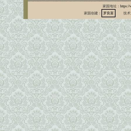
家园地址：
https:/
家园创建：
罗良富
技术支