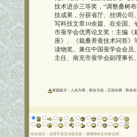
技术进步三等奖，“调整桑树布
技成果，分获省厅、丝绸公司
写科技文章10余篇、在全国、
市蚕学会优秀论文奖：主编《
座》、《栽桑养蚕技术问答》
读物奖。兼任中国蚕学会会员
主任、南充市蚕学会副理事长
oooooooooo
家园提示：人自为谱，家自为说，正误自辨，取舍自
站长提示：这里不是互动留言处，请围绕本文内容点评。