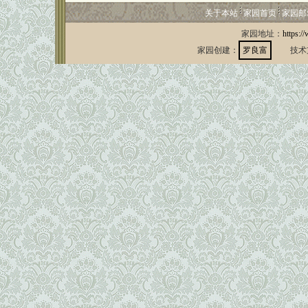
关于本站
家园首页
家园邮
家园地址：
https:/
家园创建：
罗良富
技术支