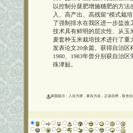
以控制分蘖肥增施穗肥的方法
入、高产出、高残留”模式栽
了强制排水在我区进一步盐改
技术具有鲜明的层次性、从玉
麦套种玉米栽培技术进行了重
发表论文20余篇。获得自治区
1980、1983年曾分别获自
殊津贴。
oooooooooo
家园提示：人自为谱，家自为说，正误自辨，取舍自