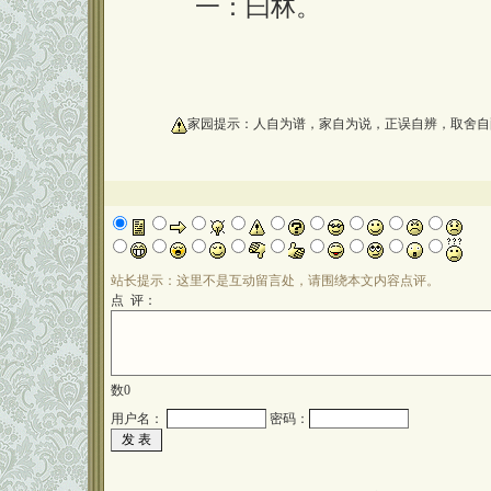
一：曰林。
oooooooooo
家园提示：人自为谱，家自为说，正误自辨，取舍自
站长提示：这里不是互动留言处，请围绕本文内容点评。
点 评：
数
0
用户名：
密码：