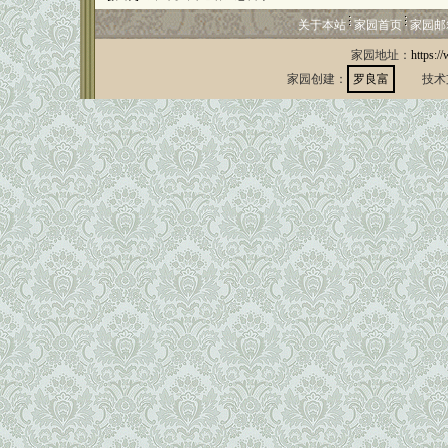
关于本站
家园首页
家园邮
家园地址：
https:/
家园创建：
罗良富
技术支