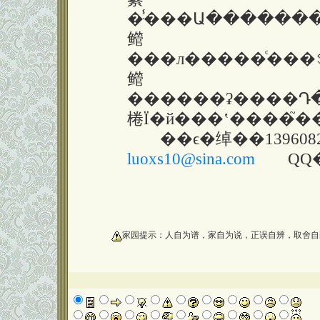
�ּ̾���Ա����������ˮ��
鳤
���л�����ͨ���ܱࡢ��ʮ�����������޸�������ḱ��ϯ�����
鳤
������ʡ����Դ���о��ḱ
��ϵ�绰��139608
luoxs10@sina.com
QQ�ţ�
oooooooooo
家园提示：人自为谱，家自为说，正误自辨，取舍自