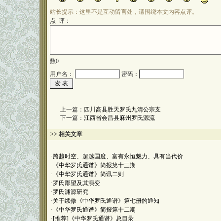
站长提示：这里不是互动留言处，请围绕本文内容点评。
点 评：
数
0
用户名：
密码：
上一篇：
四川高县胜天罗氏九清公宗支
下一篇：
江西省会昌县麻州罗氏源流
>> 相关文章
·
跨越时空、超越国度、富有永恒魅力、具有当代价
·
《中华罗氏通谱》简报第十三期
·
《中华罗氏通谱》简讯二则
·
罗氏郡望及其演变
·
罗氏渊源研究
·
关于续修《中华罗氏通谱》第七册的通知
·
《中华罗氏通谱》简报第十二期
·
[推荐]《中华罗氏通谱》总目录