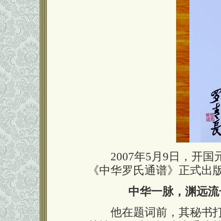
2007年5月9日，开国
《中华罗氏通谱》正式出
中华一脉，渊远流
他在题词前，其秘书打