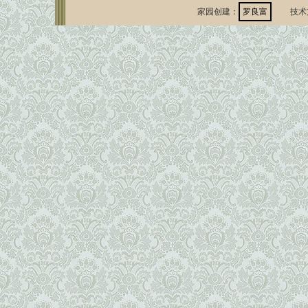
家园创建：
罗良富
技术支