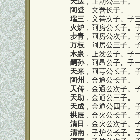
天送
，正期公三子。
阿登
，文善长子。
瑞三
，文善次子。子
火炉
，阿房公长子。
步青
，阿房公次子。
万枝
，阿房公三子。
木泉
，正发公子。子一
嗣孙
，阿昂公子。子一
天来
，阿芎公长子。子
阿州
，金通公长子。
天传
，金通公次子。
天助
，金通公三子。
天成
，金通公四子。
拱辰
，金火公长子。
清日
，金火公次子。子
清南
，子炉公长子。