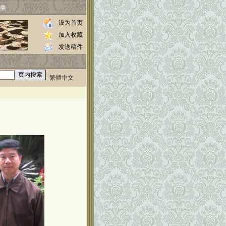
乘
设为首页
加入收藏
发送稿件
繁體中文
0000