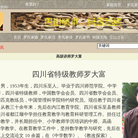
夜里好！
家园首页
罗氏家
首页
罗氏家族
罗氏家话
罗氏家传
罗氏家书
科技天地
它山之石
罗氏
高级讲师罗大富
四川省特级教师罗大富
，1953年生，四川乐至人。毕业于四川师范学院。中学
师，四川省特级教师，中国数学会会员、四川省数学会会员、
林匹克教练员，中国管理科学院特约研究员。现任教于四川省
。从教三十余年来，先后在内江教育学院、四川省乐至县教师
四川省都江堰中学担任教育教学与教育科研管理工作。担任过
学教学，并长期担任中、小学教师学历培训的中师、高函
数学教学。在教育教学工作中，坚持数学教学与研究，先后在
上交流论文 10 余篇，在《中学数学》、《教改探索》、