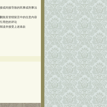
接或间接导致的民事或刑事法
删除其管辖留言中的任意内容
引用您的评论
阅读并接受上述条款