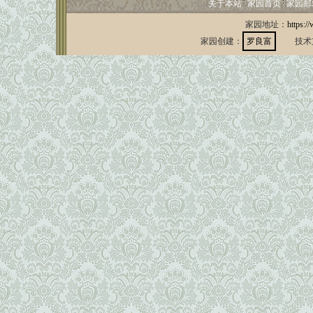
关于本站
家园首页
家园邮
家园地址：
https:/
家园创建：
罗良富
技术支