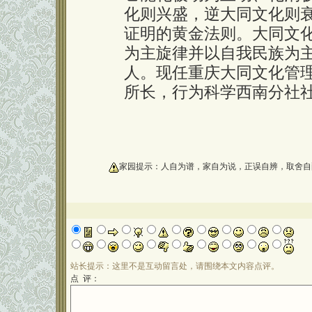
化则兴盛，逆大同文化则
证明的黄金法则。大同文
为主旋律并以自我民族为
人。现任重庆大同文化管
所长，行为科学西南分社
oooooooooo
家园提示：人自为谱，家自为说，正误自辨，取舍自
站长提示：这里不是互动留言处，请围绕本文内容点评。
点 评：