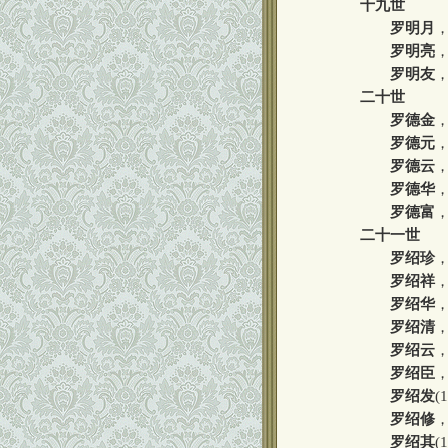
十九世
罗明月
罗明亮
罗明友
二十世
罗德金
罗德元
罗德云
罗德华
罗德富
二十一世
罗绍珍
罗绍祥
罗绍华
罗绍清
罗绍云
罗绍臣
，
罗绍发
(
罗绍修
罗绍其
(