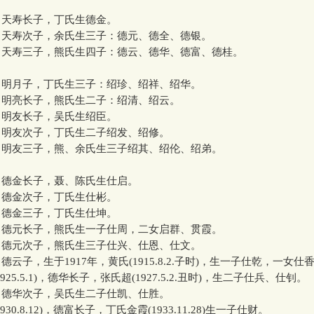
，天寿长子，丁氏生德金。
，天寿次子，余氏生三子：德元、德全、德银。
，天寿三子，熊氏生四子：德云、德华、德富、德桂。
，明月子，丁氏生三子：绍珍、绍祥、绍华。
，明亮长子，熊氏生二子：绍清、绍云。
，明友长子，吴氏生绍臣。
，明友次子，丁氏生二子绍发、绍修。
，明友三子，熊、余氏生三子绍其、绍伦、绍弟。
，德金长子，聂、陈氏生仕启。
，德金次子，丁氏生仕彬。
，德金三子，丁氏生仕坤。
，德元长子，熊氏生一子仕周，二女启群、贯霞。
，德元次子，熊氏生三子仕兴、仕恩、仕文。
德云子，生于1917年，黄氏(1915.8.2.子时)，生一子仕乾，一女仕
1925.5.1)，德华长子，张氏超(1927.5.2.丑时)，生二子仕兵、仕钊。
，德华次子，吴氏生二子仕凯、仕胜。
1930.8.12)，德富长子，丁氏金霞(1933.11.28)生一子仕财。