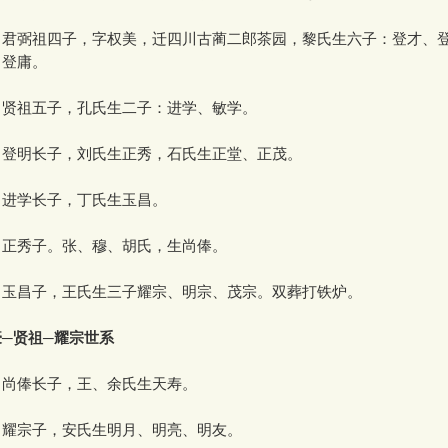
，君弼祖四子，字权美，迁四川古蔺二郎茶园，黎氏生六子：登才、
、登庸。
，贤祖五子，孔氏生二子：进学、敏学。
，登明长子，刘氏生正秀，石氏生正堂、正茂。
，进学长子，丁氏生玉昌。
，正秀子。张、穆、胡氏，生尚俸。
，玉昌子，王氏生三子耀宗、明宗、茂宗。双葬打铁炉。
─贤祖─耀宗世系
，尚俸长子，王、余氏生天寿。
，耀宗子，安氏生明月、明亮、明友。