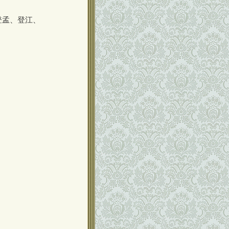
登孟、登江、