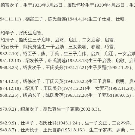
德富次子，生于1933年3月26日，廖氏怀珍生于1930年4月25日，
1941.11.11)，德富三子，陈氏自连(1944.4.14)生二子仕君、仕粮。
，绍华子，张氏生启智。
，绍清子，熊氏生三子启坤、启财、启江，二女启容、启霞。
，绍云长子，熊氏身莲生一子启勋，三女聚容、春霞、巧霞。
1932.2.10)，绍臣子，熊、丁氏，生三子启伟、启兴、启辽，一女启
1951.12.13)，绍发长子，韩氏润莲(1952.8.13)生三子启强、启敬、
1968.8.25)，绍发次子，王氏美分(1974.12.21)生子罗甄(1995.11.25
。
1944.12.8)，绍修次子，丁氏云英(1948.10.25)生三子启昌、启明、
1974.12.18)，绍其子，王氏美分(1974.12.21)生一女罗刁(1992.11.28
1968.2.25)，绍弟长子，陈氏发莲(1963.12.28)生一子罗聪(1989.6.
)。
1979.9.2)，绍弟次子，胡氏容生一子家豪(2002.8.3)。
1942.9.9)，仕坤子，石氏仕群(1943.1.24.)，生一子文正，二女不详。
1949.8.7)，仕周长子，王氏自群(1951.8.16.)，生二子罗杰、罗蔺