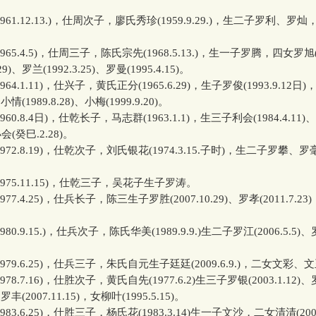
1961.12.13.)，仕周次子，廖氏秀珍(1959.9.29.)，生二子罗利、罗
1965.4.5)，仕周三子，陈氏宗先(1968.5.13.)，生一子罗腾，四女罗旭(19
29)、罗兰(1992.3.25)、罗曼(1995.4.15)。
1964.1.11)，仕兴子，黄氏正分(1965.6.29)，生子罗俊(1993.9.12
)、小情(1989.8.28)、小梅(1999.9.20)。
1960.8.4日)，仕乾长子，马志群(1963.1.1)，生三子利会(1984.4.11
小会(癸巳.2.28)。
1972.8.19)，仕乾次子，刘氏银花(1974.3.15.子时)，生二子罗攀
。
1975.11.15)，仕乾三子，吴花子生子罗涛。
1977.4.25)，仕兵长子，陈三生子罗胜(2007.10.29)、罗孝(2011.7.2
。
1980.9.15.)，仕兵次子，陈氏华美(1989.9.9.)生二子罗江(2006.5.5)
。
1979.6.25)，仕兵三子，朱氏自元生子廷廷(2009.6.9.)，二女文彩、
1978.7.16)，仕胜次子，黄氏自先(1977.6.2)生三子罗银(2003.1.12)
)、罗丰(2007.11.15)，女柳叶(1995.5.15)。
1983.6.25)，仕胜三子，杨氏花(1983.3.14)生一子文沙，二女清清(200