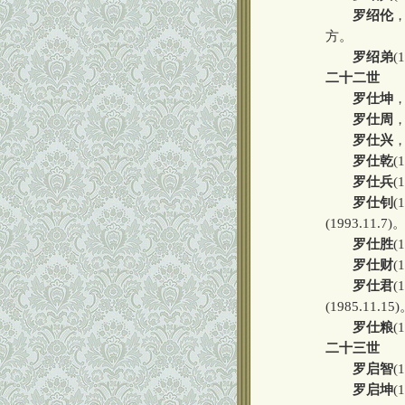
罗绍伦
，
方。
罗绍弟
(
二十二世
罗仕坤
罗仕周
罗仕兴
罗仕乾
(
罗仕兵
(
罗仕钊
(
(1993.11.7)
罗仕胜
(
罗仕财
(
罗仕君
(
(1985.11.15
罗仕粮
(
二十三世
罗启智
(
罗启坤
(