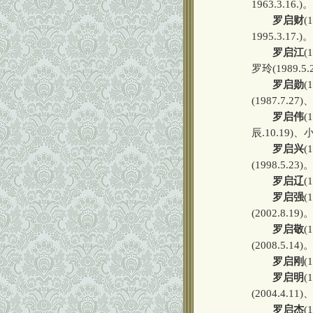
1963.3.16.)。
罗启财
(
1995.3.17.)。
罗启江
(
罗玲(1989.5.
罗启勋
(
(1987.7.27
罗启伟
(
辰.10.19)、
罗启兴
(
(1998.5.23)
罗启辽
(
罗启强
(
(2002.8.19)
罗启敬
(
(2008.5.14)
罗启刚
(
罗启明
(
(2004.4.11
罗启杰
(